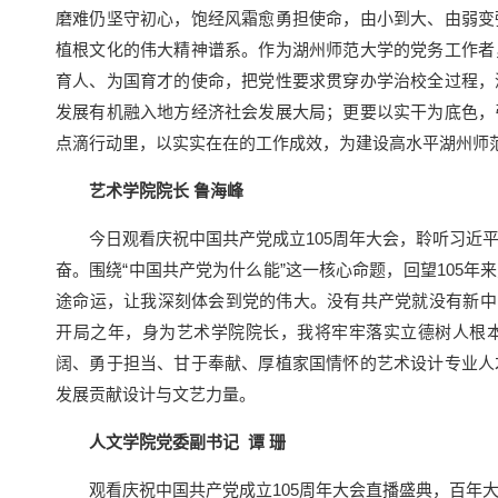
磨难仍坚守初心，饱经风霜愈勇担使命，由小到大、由弱变
植根文化的伟大精神谱系。作为湖州师范大学的党务工作者
育人、为国育才的使命，把党性要求贯穿办学治校全过程，
发展有机融入地方经济社会发展大局；更要以实干为底色，
点滴行动里，以实实在在的工作成效，为建设高水平湖州师
艺术学院院长 鲁海峰
今日观看庆祝中国共产党成立105周年大会，聆听习近平
奋。围绕“中国共产党为什么能”这一核心命题，回望105
途命运，让我深刻体会到党的伟大。没有共产党就没有新中国
开局之年，身为艺术学院院长，我将牢牢落实立德树人根
阔、勇于担当、甘于奉献、厚植家国情怀的艺术设计专业人
发展贡献设计与文艺力量。
人文学院党委副书记 谭 珊
观看庆祝中国共产党成立105周年大会直播盛典，百年大