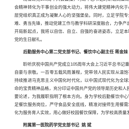
会精神转化为干事创业的强大动力，将伟大建党精神内化于
层党组织真正成为凝聚人心的坚强堡垒。同时，立足学院专
难、勇当先锋，推动党建工作与教学科研深度融合，力争产出
开局新起点，我将以自信、自立、自强的奋进姿态，立足本
党的生日献礼。
后勤服务中心第二党支部书记、餐饮中心副主任 蒋金妹
聆听庆祝中国共产党成立105周年大会上习近平总书记重
自豪与崇敬。一百零五载风雨兼程，党带领人民实现从温饱
持续推进马克思主义中国化时代化，以中国式现代化为全球
命的宝贵精神品格，充分印证中国共产党的领导是历史和人民
要论述，为我履职指明了根本方向。身为学校后勤餐饮中心
足餐饮服务岗位，严守食品安全底线，精准对接师生用餐需
化为服务育人实效，用心做好校园餐饮保障，为学校高质量
附属第一医院药学党支部书记 姚 斌