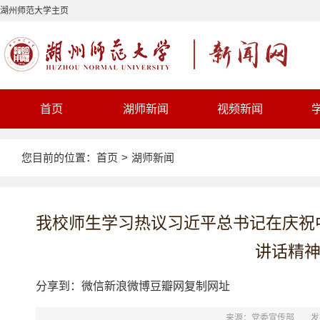
湖州师范大学主页
首页
湖师新闻
视频新闻
您目前的位置：
首页
>
湖师新闻
我校师生学习热议习近平总书记在庆祝
讲话精
分享到：
微信
新浪微博
豆瓣网
复制网址
来源：党委宣传部
发