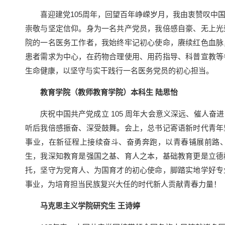
喜迎建党105周年，回望百年峥嵘岁月，我由衷赞叹中国
崇敬与坚定信仰。身为一名共产党员，我倍感自豪、无上光
院的一名医务工作者，我始终牢记初心使命，赓续红色血脉
患者需求为中心，在药物合理使用、用药指导、科普宣教等
生命健康，以坚守与实干践行一名医务党员的初心担当。
教育学院（教师教育学院）本科生 陆思怡
庆祝中国共产党成立 105 周年大会意义深远、催人奋
听后我倍感振奋、深受鼓舞。会上，总书记寄语新时代青年
事业，在新征程上接续奋斗、奋勇奔跑，以青春铺展前路
生，我深知教育是强国之基、育人之本，基础教育更是立德
托，坚守为党育人、为国育才的初心使命，脚踏实地学好专
事业，为培育担当民族复兴大任的时代新人贡献青春力量！
马克思主义学院研究生 王诗婷