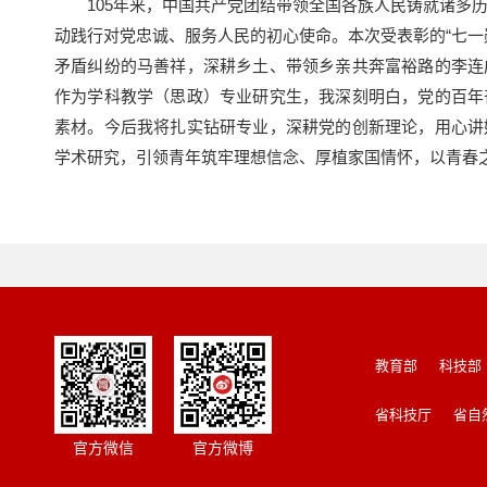
105年来，中国共产党团结带领全国各族人民铸就诸多历
动践行对党忠诚、服务人民的初心使命。本次受表彰的“七一
矛盾纠纷的马善祥，深耕乡土、带领乡亲共奔富裕路的李连
作为学科教学（思政）专业研究生，我深刻明白，党的百年
素材。今后我将扎实钻研专业，深耕党的创新理论，用心讲
学术研究，引领青年筑牢理想信念、厚植家国情怀，以青春
教育部
科技部
省科技厅
省自
官方微信
官方微博