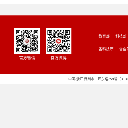
教育部
科技部
省科技厅
省自
官方微信
官方微博
中国·浙江 湖州市二环东路759号（313