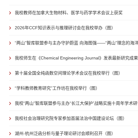
我校教师在加拿大生物材料、医学与药学学术会议上获奖
2026年CCF知识表示与推理研讨会在我校举办（图）
“两山”智库联盟参与主办守护蔚蓝 向海图强——“两山”理念的海洋实
我校师生在《Chemical Engineering Journal》发表最新研究
第十届全国全纯函数空间理论学术会议在我校举行（图）
“学科教师教育研究”工作坊在我校举行（图）
我校“两山”智库联盟参与主办“长江大保护”战略实施十周年学术研讨
我校社会治理研究院专家参加首届法治中国建设论坛（图）
湖州-杭州泛函分析与量子理论研讨会顺利召开（图）