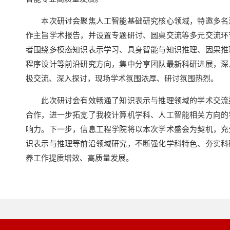
本次研讨会聚焦人工智能基础研究核心领域，特邀多名深
作主旨学术报告，并设置专题研讨、圆桌交流等多元交流环
者围绕多模态知识表示学习、具身智能与知识推理、因果推
程序设计等前沿研究方向，集中分享团队最新科研进展，深
极交流、深入探讨，现场学术氛围浓厚、研讨氛围热烈。
此次研讨会有效畅通了知识表示与推理领域的学术交流渠
合作，进一步拓宽了我校计算机学科、人工智能相关方向的
响力。下一步，信息工程学院将以本次学术盛会为契机，充
识表示与推理等前沿领域研究，不断强化学科特色、夯实科
养工作提质增效、高质量发展。