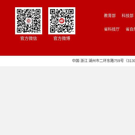
教育部
科技部
省科技厅
省自
官方微信
官方微博
中国·浙江 湖州市二环东路759号（313