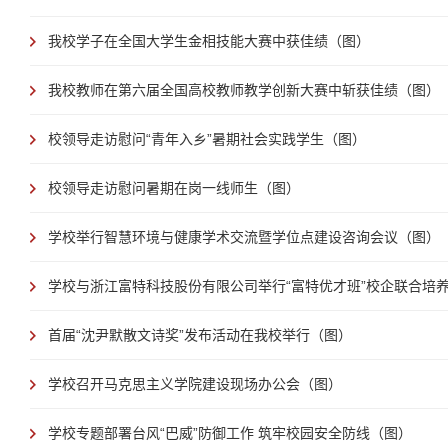
我校学子在全国大学生金相技能大赛中获佳绩（图）
我校教师在第六届全国高校教师教学创新大赛中斩获佳绩（图）
校领导走访慰问“青年入乡”暑期社会实践学生（图）
校领导走访慰问暑期在岗一线师生（图）
学校举行智慧环境与健康学术交流暨学位点建设咨询会议（图）
学校与浙江富特科技股份有限公司举行“富特优才班”校企联合培养启
首届“沈尹默散文诗奖”发布活动在我校举行（图）
学校召开马克思主义学院建设现场办公会（图）
学校专题部署台风“巴威”防御工作 筑牢校园安全防线（图）