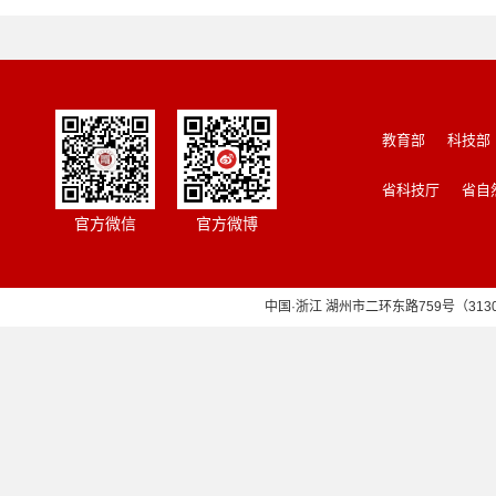
教育部
科技部
省科技厅
省自
官方微信
官方微博
中国·浙江 湖州市二环东路759号（313