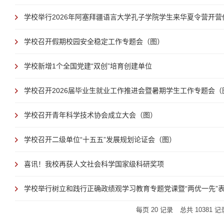
学校举行2026年阿塞拜疆语言大学孔子学院学生来华夏令营开营
学校召开假期校园安全稳定工作专题会（图）
学校新增1个全国党建“双创”培育创建单位
学校召开2026届毕业生就业工作推进会暨暑期学生工作专题会（
学校召开青年科学技术协会成立大会（图）
学校召开二级单位“十五五”发展规划论证会（图）
喜讯！我校再获人文社会科学国家级科研奖项
学校举行树立和践行正确政绩观学习教育专题党课暨“两优一先”表彰
每页
20
记录
总共
10381
记