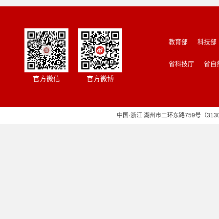
教育部
科技部
省科技厅
省自
官方微信
官方微博
中国·浙江 湖州市二环东路759号（313