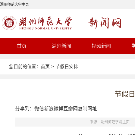
湖州师范大学主页
首页
湖师新闻
视频新闻
您目前的位置：
首页
>
节假日安排
节假
分享到：
微信
新浪微博
豆瓣网
复制网址
来源：湖州师范学院主页