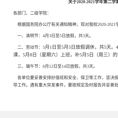
关于
2020-2021
学年第二学
各部门、二级学院：
根据国务院办公厅有关通知精神，现对我校2020-202
一、清明节：4月3日至5日放假，共3天。
月1日至5月5日放假调休，共5天。
二、劳动节：5
课，5月8日（星期六）上班，补5月5日（周三）
三、端午节：6月12日至14日放假，共3天。
各单位要妥善安排好值班和安全、保卫等工作，坚决按
导工作。遇有重大突发事件，要按规定及时报告并妥善