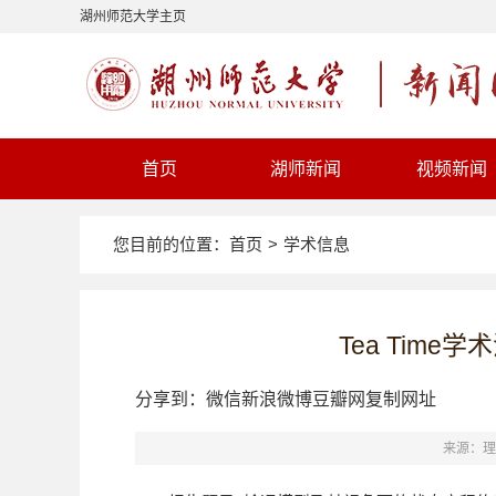
湖州师范大学主页
首页
湖师新闻
视频新闻
您目前的位置：
首页
>
学术信息
Tea Time
分享到：
微信
新浪微博
豆瓣网
复制网址
来源：理