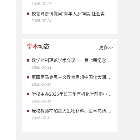
2026-07-25
校领导走访慰问“青年入乡”暑期社会实...
2026-07-24
学术
动态
更多>>
特
数学控制理论学术会议——第七届纪念李训...
多
2026-07-31
些
第四届马克思主义教育思想中国化太湖论...
子
2026-07-14
的
学校主办2026年长三角有机化学前沿小型...
2026-07-14
我校教师在加拿大生物材料、医学与药学...
京
2026-07-13
观
.
.