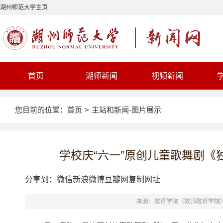
湖州师范大学主页
首页
湖师新闻
视频新闻
您目前的位置：
首页
>
主站和新闻-图片展示
学校庆“六一”原创儿童歌舞剧
分享到：
微信
新浪微博
豆瓣网
复制网址
来源：教育学院（教师教育学院