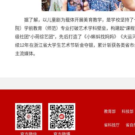
据了解，以儿童剧为载体开展美育教学，是学校坚持了十五
院）学前教育（师范）专业打破艺术学科壁垒，构建起“课程
级社团“小荷综艺团”，先后打造了《小蝌蚪找妈妈》《大运
续12年在浙江省大学生艺术节斩金夺银，累计斩获各类省
主流媒体。
教育部
科技部
省科技厅
省自
官方微信
官方微博