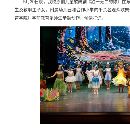
5月30日晚，我校原创儿童歌舞剧《独一无二的你》在东
生及教职工子女，附属幼儿园和合作小学的千余名观众欢聚
育学院）学前教育系师生辛勤创作、倾情打造。