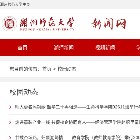
湖州师范大学主页
首页
湖师新闻
视频新闻
您目前的位置：
首页
>
校园动态
校园动态
师大更名添锦绣 韶华二十再相逢——生命科学学院02611班举行毕业
走进童装产业一线 共促校企协同育人——经济管理学院赴织里童装
廿载杏坛路，归聚湖师情——教育学院（教师教育学院）举行2006届