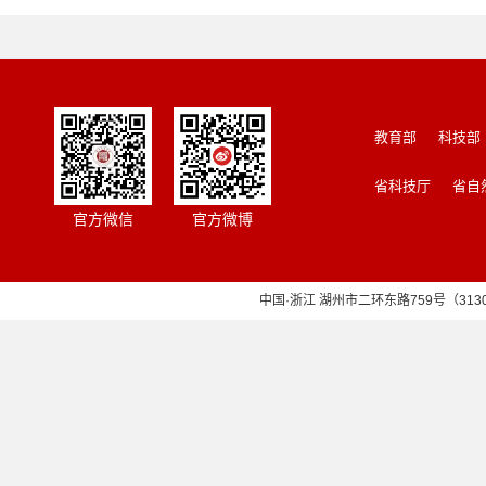
教育部
科技部
省科技厅
省自
官方微信
官方微博
中国·浙江 湖州市二环东路759号（313