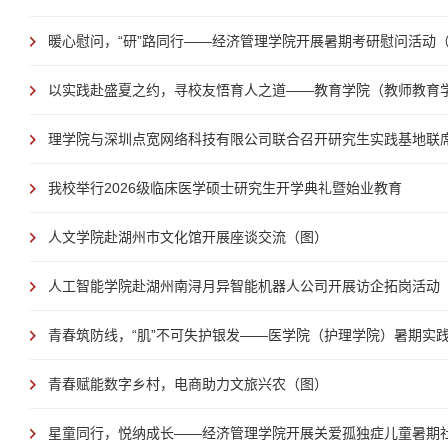
暖心慰问，“研”路同行——经济管理学院开展暑期考研慰问活动
以实践赴盛夏之约，寻校友悟育人之道——教育学院（教师教育学院
理学院与深圳点宽网络科技有限公司联合召开研究生实践基地联
我校举行2026级临床医学硕士研究生开学典礼暨始业教育
人文学院赴湖州市文化馆开展座谈交流（图）
人工智能学院赴湖州南浔月异智能机器人公司开展访企拓岗活动
青春筑防线，“肌”不可失护银发——医学院（护理学院）暑期实践助
青春赋能数字乡村，电商助力文旅兴农（图）
星童同行，悦纳成长——经济管理学院开展关爱孤独症儿童暑期