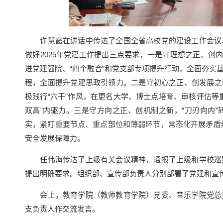
许慧霞在讲话中传达了全国全省高校党的建设工作会议、
做好2025年党建工作提出三点要求，一是守理想之正、创
进党建强院、“四个融合”和党支部专项提升行动，全面夯实
程，全面提升党建思政引领力。二是守初心之正、创发展之新，
极践行“六干”作风，在更名大学、博士点培育、审核评估等
双高”内驱力。三是守方向之正、创机制之新，“刀刃向内
实，紧盯重要节点、重点部位和薄弱环节，常态化开展矛盾
安全发展保障力。
任伟海传达了上级有关会议精神，通报了上级和学校巡察
提出明确要求。组织部、宣传部负责人分别部署了党建和宣
会上，教育学院（教师教育学院）党委、音乐学院党总支
支负责人作交流发言。