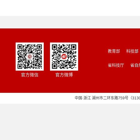
教育部
科技部
省科技厅
省自
官方微信
官方微博
中国·浙江 湖州市二环东路759号（313