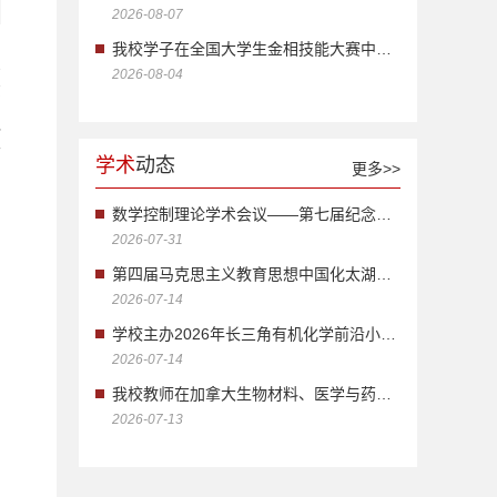
2026-08-07
我校学子在全国大学生金相技能大赛中获...
慧
2026-08-04
部
党
面
学术
动态
更多>>
数学控制理论学术会议——第七届纪念李训...
2026-07-31
第四届马克思主义教育思想中国化太湖论...
2026-07-14
学校主办2026年长三角有机化学前沿小型...
2026-07-14
我校教师在加拿大生物材料、医学与药学...
2026-07-13