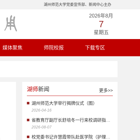
湖州师范大学党委宣传部、新闻中心主办
2026年8月
7
星期五
媒体聚焦
师院校报
下载专区
湖师
新闻
更多>>
湖州师范大学举行揭牌仪式（图）
2026-04-16
省教育厅副厅长舒培冬一行来校调研指导...
2026-08-07
校党委书记许慧霞带队赴医学院（护理学...