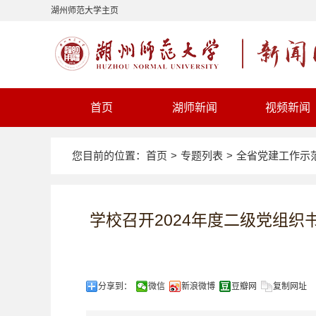
湖州师范大学主页
首页
湖师新闻
视频新闻
您目前的位置：
首页
>
专题列表
>
全省党建工作示
学校召开2024年度二级党组
分享到：
微信
新浪微博
豆瓣网
复制网址