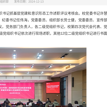
组织部
发布日期：2024-12-13
组织书记抓基层党建和意识形态工作述职评议考核会。校党委书记许
，纪委书记任伟海，党委委员、组织部长劳士健，党委委员、宣传
议，党务部门负责人，各二级党组织书记，校第四次党代会代表、
级党组织书记依次进行现场述职，其他12位二级党组织书记进行书