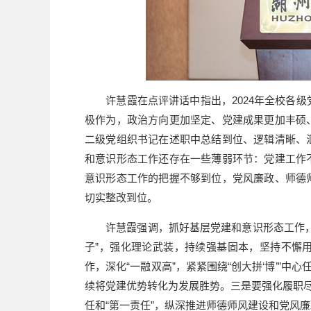
许慧霞在点评讲话中指出，2024年全校各级党
极作为，政治方向更加坚定、党建成果更加丰硕
二级党组织书记在述职中总结到位、逻辑清晰、
和意识形态工作还存在一些薄弱环节：党建工作
意识形态工作的把握不够到位，党风廉政、师德
切实整改到位。
许慧霞强调，抓好基层党建和意识形态工作，一
子”，强化理论武装，持续强基固本，坚持不懈
作，深化“一融双高”，紧紧围绕“创大拼‘博’”
续将党建优势转化为发展胜势。三是要强化履职尽
任和“第一责任”，纵深推进师德师风建设和党风