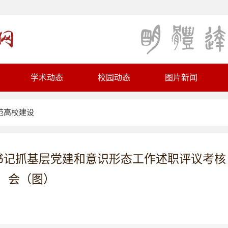
学术动态
校园动态
图片新闻
范高校建设
织书记抓基层党建和意识形态工作述职评议考核
会（图）