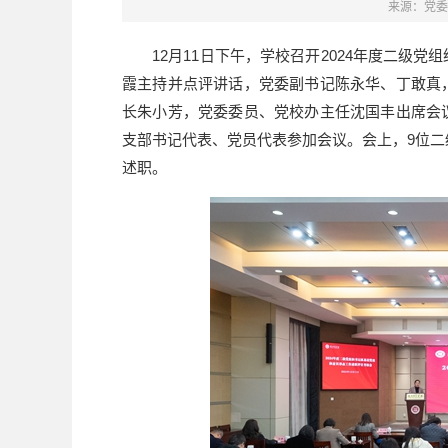
来源：党委
12月11日下午，学校召开2024年度二级党
霞主持并点评讲话，党委副书记陈永华、丁敢真
长朱小芳，党委委员、党校办主任沈国丰出席会
支部书记代表、党员代表参加会议。会上，9位二
述职。