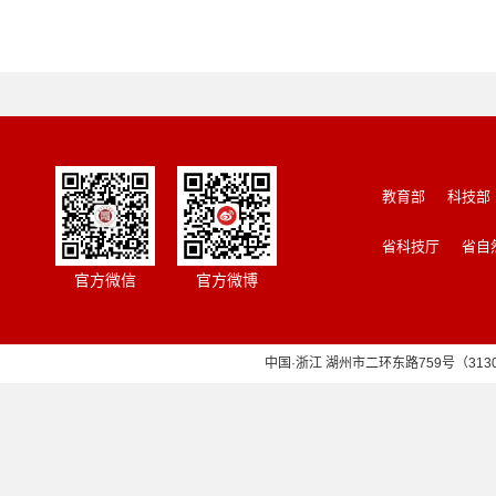
教育部
科技部
省科技厅
省自
官方微信
官方微博
中国·浙江 湖州市二环东路759号（313